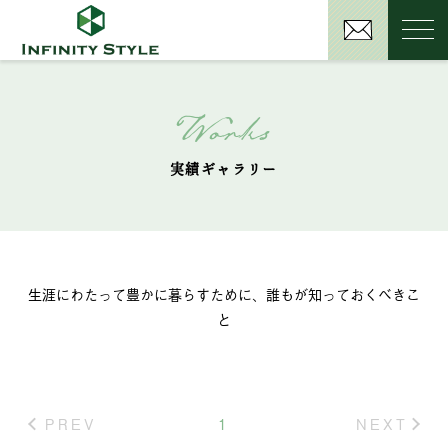
Works
実績ギャラリー
生涯にわたって豊かに暮らすために、誰もが知っておくべきこ
と
PREV
1
NEXT