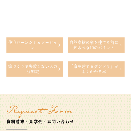
住宅ローン
シミュレーショ
自然素材の家を建てる前に
ン
知るべき10のポイント
家づくりで
失敗しない人の
「家を建てるダンドリ」が
豆知識
よくわかる本
Request Form
資料請求・見学会・お問い合わせ