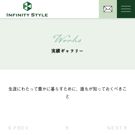
Works
実績ギャラリー
生涯にわたって豊かに暮らすために、誰もが知っておくべきこ
と
PREV
1
NEXT