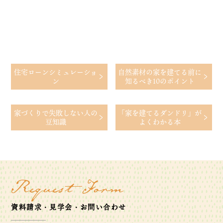
住宅ローン
シミュレーショ
自然素材の家を建てる前に
ン
知るべき10のポイント
家づくりで
失敗しない人の
「家を建てるダンドリ」が
豆知識
よくわかる本
Request Form
資料請求・見学会・お問い合わせ