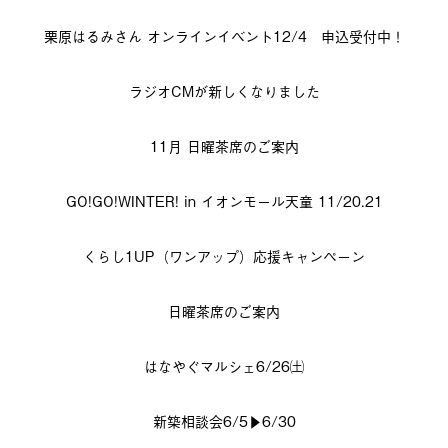
栗原はるみさん オンラインイベント12/4 申込受付中！
ラジオCMが新しくなりました
11月 日曜茶席のご案内
GO!GO!WINTER! in イオンモール天童 11/20.21
くらし1UP（ワンアップ）応援キャンペーン
日曜茶席のご案内
はなやぐマルシェ6/26㈯
新築相談会6/5▶6/30