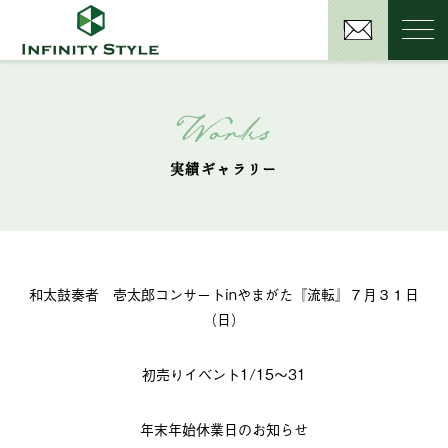
Works
実績ギャラリー
和太鼓奏者 壱太郎コンサートinやまがた『流転』７月３１日
（日）
初売りイベント1/15～31
年末年始休業日のお知らせ